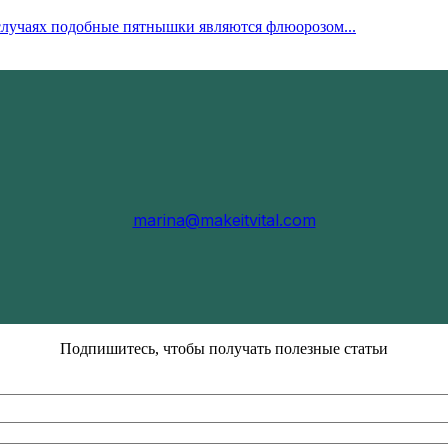
 случаях подобные пятнышки являются флюорозом...
marina@makeitvital.com
Подпишитесь, чтобы получать полезные статьи