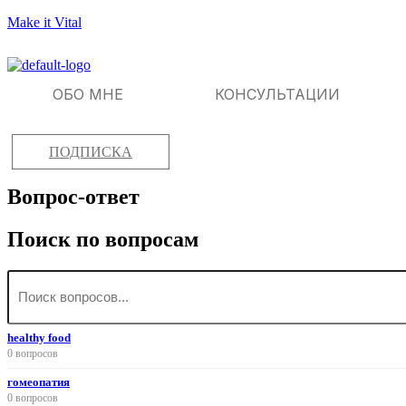
Make it Vital
ОБО МНЕ
КОНСУЛЬТАЦИИ
ПОДПИСКА
Вопрос-ответ
Поиск по вопросам
healthy food
0 вопросов
гомеопатия
0 вопросов