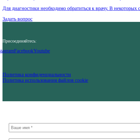
Для диагностики необходимо обратиться к врачу. В некоторых
Задать вопрос
Присоединяйтесь:
stagram
Facebook
Youtube
Политика конфиденциальности
Политика использования файлов cookie